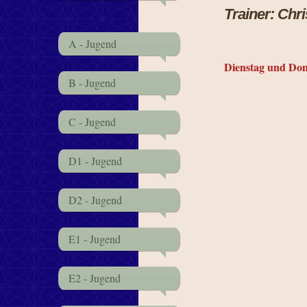
Trainer: Ch
A - Jugend
Dienstag und Don
B - Jugend
C - Jugend
D1 - Jugend
D2 - Jugend
E1 - Jugend
E2 - Jugend