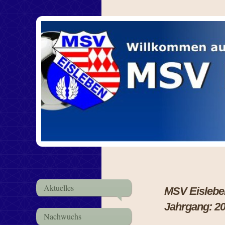
Aktuelles
MSV Ei
Jahrgang: 2
Nachwuchs