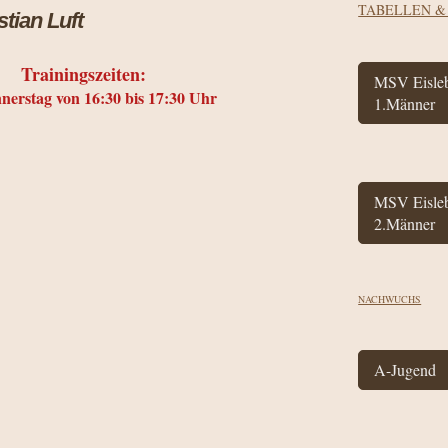
TABELLEN &
ristian Luft
Trainingszeiten:
MSV Eisle
nerstag von 16:30 bis 17:30 Uhr
1.Männer
MSV Eisle
2.Männer
NACHWUCHS
A-Jugend