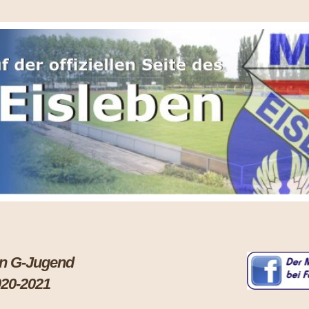
sleben G-Jugend
020-2021