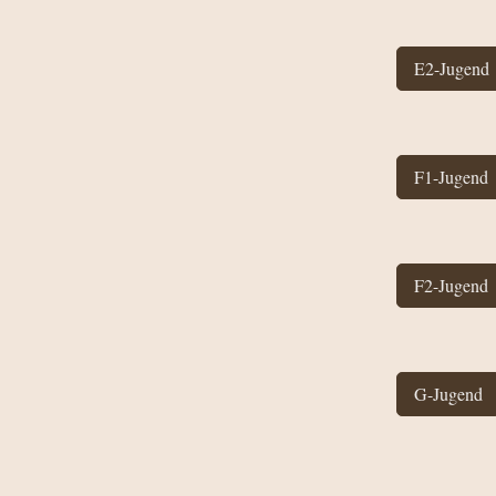
E2-Jugend
F1-Jugend
F2-Jugend
G-Jugend