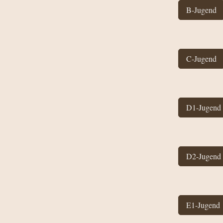
B-Jugend
C-Jugend
D1-Jugend
D2-Jugend
E1-Jugend