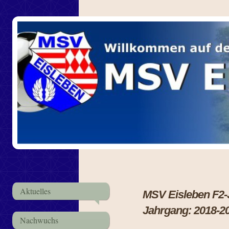
Aktuelles
MSV Eisle
Jahrgang: 2018-2
Nachwuchs