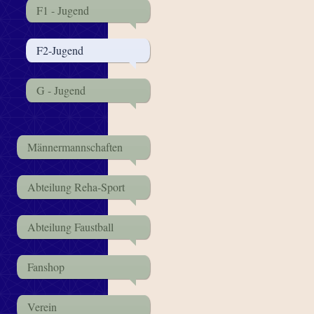
F1 - Jugend
F2-Jugend
G - Jugend
Männermannschaften
Abteilung Reha-Sport
Abteilung Faustball
Fanshop
Verein