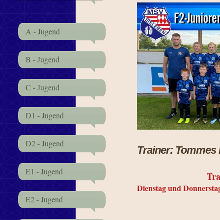
A - Jugend
B - Jugend
C - Jugend
D1 - Jugend
D2 - Jugend
Trainer: Tommes 
E1 - Jugend
Tra
Dienstag und Donnerstag
E2 - Jugend