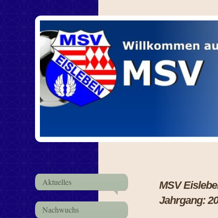
Aktuelles
MSV Eis
Jahrgang: 2
Nachwuchs