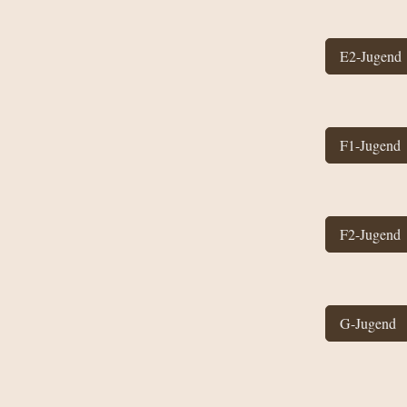
E2-Jugend
F1-Jugend
F2-Jugend
G-Jugend