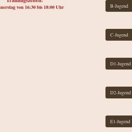
Trainingszeiten:
B-Jugend
nerstag von 16:30 bis 18:00 Uhr
C-Jugend
D1-Jugend
D2-Jugend
E1-Jugend