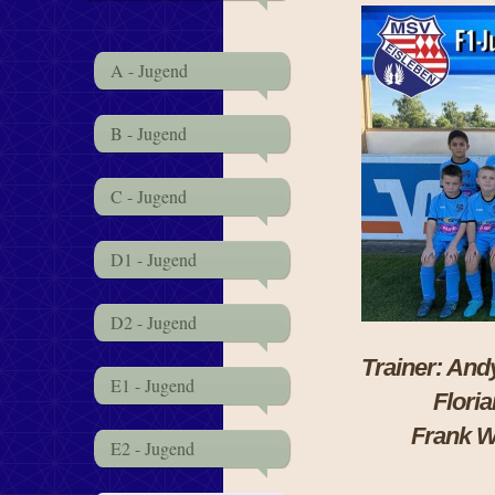
A - Jugend
B - Jugend
C - Jugend
D1 - Jugend
D2 - Jugend
Traine
E1 - Jugend
Flo
Frank 
E2 - Jugend