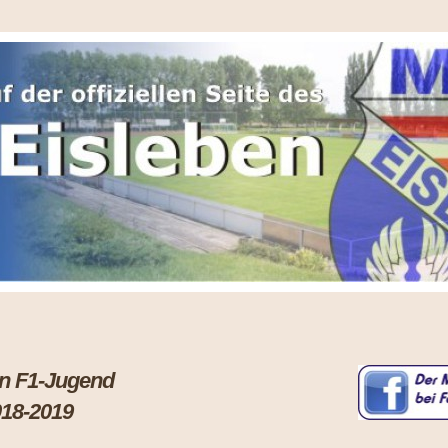
leben F1-Jugend
018-2019