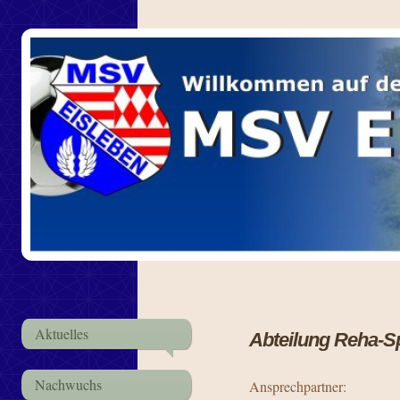
Aktuelles
Abteilung Reha-S
Nachwuchs
Ansprechpartner: