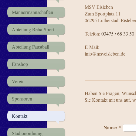
MSV Eisleben
Männermannschaften
Zum Sportplatz 11
06295 Lutherstadt Eislebe
Abteilung Reha-Sport
Telefon:
03475 / 68 33 50
Abteilung Faustball
E-Mail:
info@msveisleben.de
Fanshop
Verein
Haben Sie Fragen, Wünsc
Sponsoren
Sie Kontakt mit uns auf, w
Kontakt
Name:
*
Stadionordnung