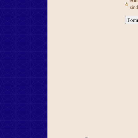
Hin
sind