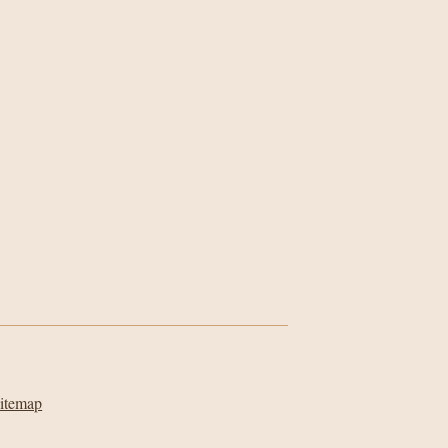
itemap