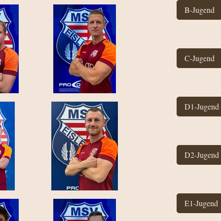
B-Jugend
C-Jugend
D1-Jugend
D2-Jugend
E1-Jugend