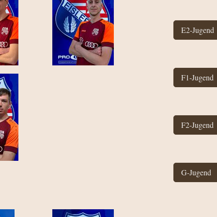
E2-Jugend
F1-Jugend
F2-Jugend
G-Jugend