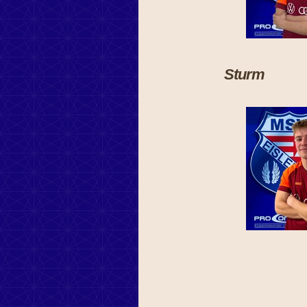
Sturm