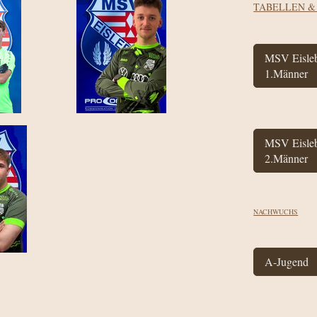
TABELLEN &
MSV Eisle
1.Männer
MSV Eisle
2.Männer
NACHWUCHS
A-Jugend