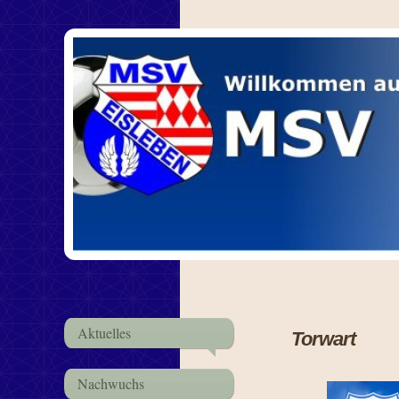
Aktuelles
Torwart
Nachwuchs